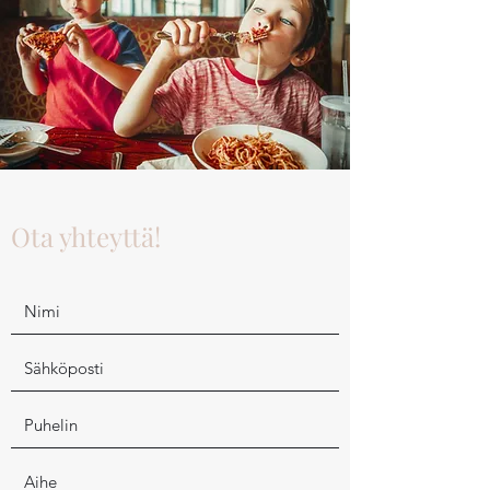
Ota yhteyttä!