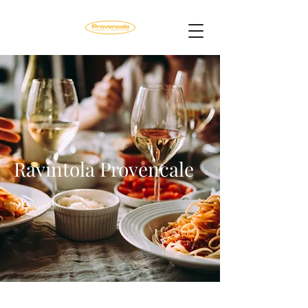
Ravintola Provencale