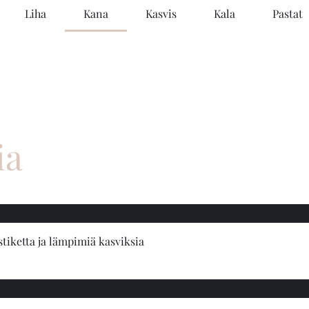
Liha
Kana
Kasvis
Kala
Pastat
ia
stiketta ja lämpimiä kasviksia