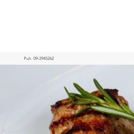
Puh. 09-2945262