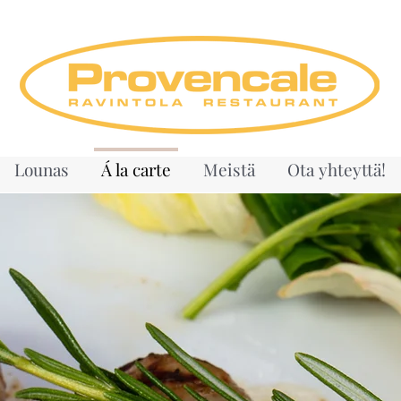
Lounas
Á la carte
Meistä
Ota yhteyttä!