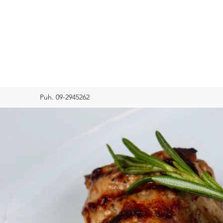
Puh. 09-2945262