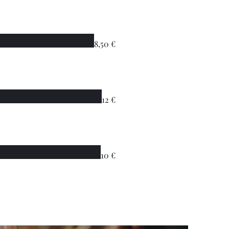
8,50 €
12 €
10 €