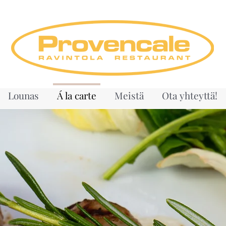
Lounas
Á la carte
Meistä
Ota yhteyttä!