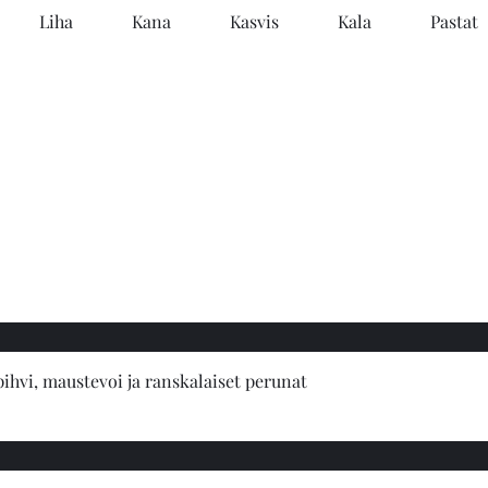
Liha
Kana
Kasvis
Kala
Pastat
pihvi, maustevoi ja ranskalaiset perunat