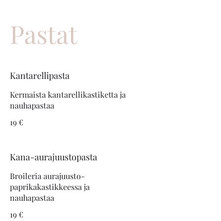
Pastat
Kantarellipasta
Kermaista kantarellikastiketta ja
nauhapastaa
19 €
Kana-aurajuustopasta
Broileria aurajuusto-
paprikakastikkeessa ja
nauhapastaa
19 €